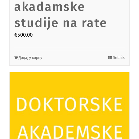
akadamske
studije na rate
€
500.00
Додај у корпу
Details