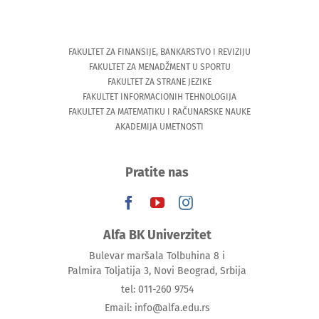
FAKULTET ZA FINANSIJE, BANKARSTVO I REVIZIJU
FAKULTET ZA MENADŽMENT U SPORTU
FAKULTET ZA STRANE JEZIKE
FAKULTET INFORMACIONIH TEHNOLOGIJA
FAKULTET ZA MATEMATIKU I RAČUNARSKE NAUKE
AKADEMIJA UMETNOSTI
Pratite nas
Alfa BK Univerzitet
Bulevar maršala Tolbuhina 8 i
Palmira Toljatija 3, Novi Beograd, Srbija
tel: 011-260 9754
Email: info@alfa.edu.rs