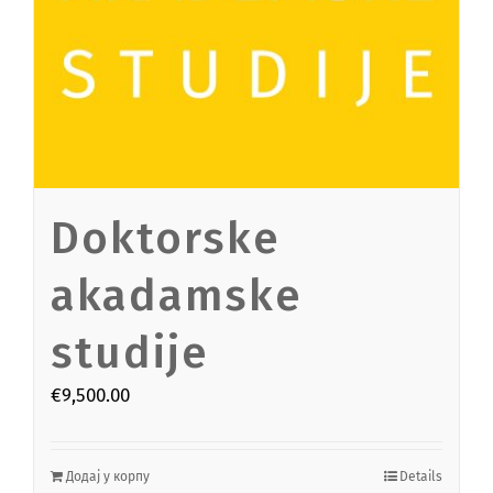
Doktorske
akadamske
studije
€
9,500.00
Додај у корпу
Details