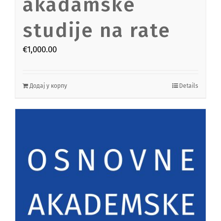
akadamske
studije na rate
€
1,000.00
Додај у корпу
Details