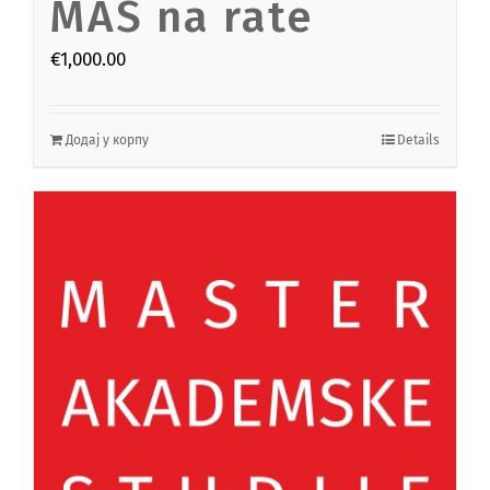
MAS na rate
€
1,000.00
Додај у корпу
Details