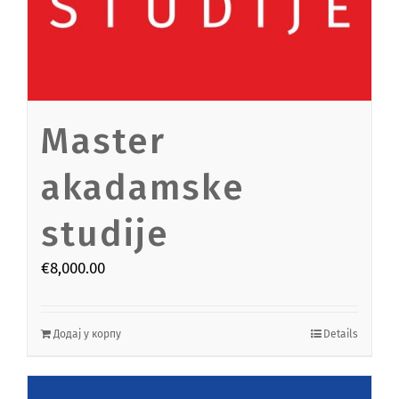
Master
akadamske
studije
€
8,000.00
Додај у корпу
Details