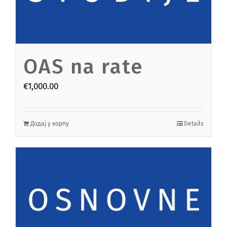
OAS na rate
€
1,000.00
Додај у корпу
Details