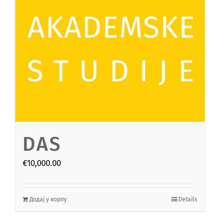
DAS
€
10,000.00
Додај у корпу
Details