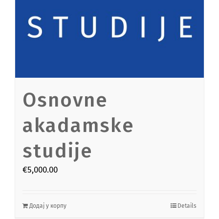
Osnovne
akadamske
studije
€
5,000.00
Додај у корпу
Details