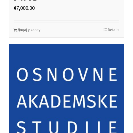
€
7,000.00
Додај у корпу
Details