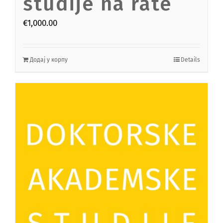
studije na rate
€
1,000.00
Додај у корпу
Details