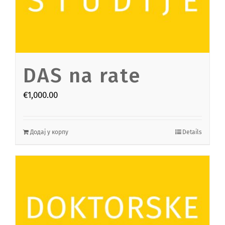
DAS na rate
€
1,000.00
Додај у корпу
Details