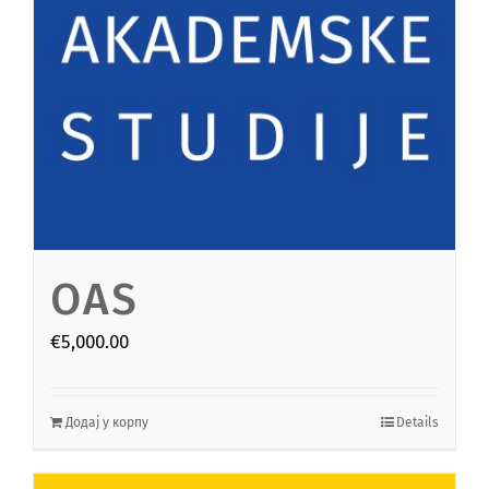
OAS
€
5,000.00
Додај у корпу
Details