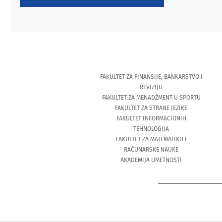
FAKULTET ZA FINANSIJE, BANKARSTVO I
REVIZIJU
FAKULTET ZA MENADŽMENT U SPORTU
FAKULTET ZA STRANE JEZIKE
FAKULTET INFORMACIONIH
TEHNOLOGIJA
FAKULTET ZA MATEMATIKU I
RAČUNARSKE NAUKE
AKADEMIJA UMETNOSTI