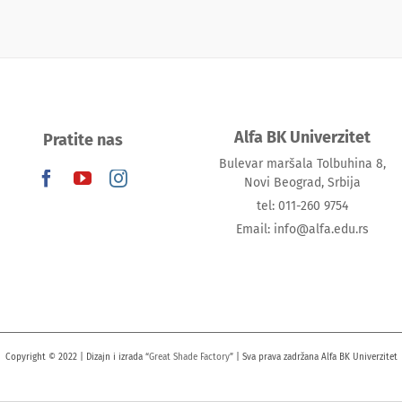
Alfa BK Univerzitet
Pratite nas
Bulevar maršala Tolbuhina 8,
Novi Beograd, Srbija
tel: 011-260 9754
Email: info@alfa.edu.rs
Copyright © 2022 | Dizajn i izrada “
Great Shade Factory
” | Sva prava zadržana Alfa BK Univerzitet