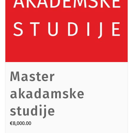
Master
akadamske
studije
€
8,000.00