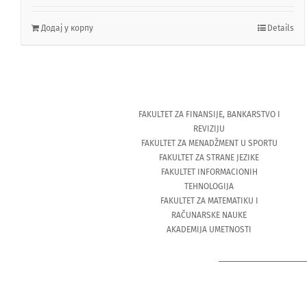
Додај у корпу
Details
FAKULTET ZA FINANSIJE, BANKARSTVO I
REVIZIJU
FAKULTET ZA MENADŽMENT U SPORTU
FAKULTET ZA STRANE JEZIKE
FAKULTET INFORMACIONIH
TEHNOLOGIJA
FAKULTET ZA MATEMATIKU I
RAČUNARSKE NAUKE
AKADEMIJA UMETNOSTI