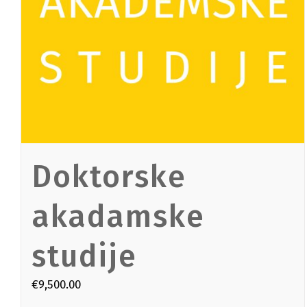
Doktorske
akadamske
studije
€
9,500.00