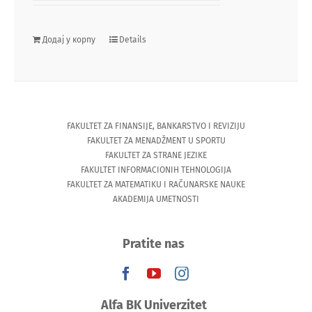
Додај у корпу
Details
FAKULTET ZA FINANSIJE, BANKARSTVO I REVIZIJU
FAKULTET ZA MENADŽMENT U SPORTU
FAKULTET ZA STRANE JEZIKE
FAKULTET INFORMACIONIH TEHNOLOGIJA
FAKULTET ZA MATEMATIKU I RAČUNARSKE NAUKE
AKADEMIJA UMETNOSTI
Pratite nas
Alfa BK Univerzitet