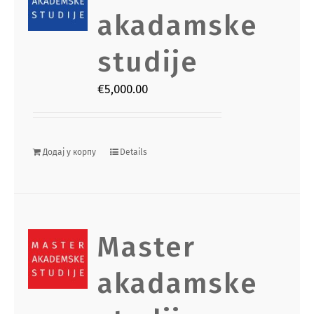
akadamske
studije
€
5,000.00
Додај у корпу
Details
Master
akadamske