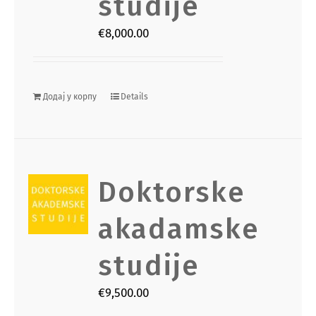
studije
€
8,000.00
Додај у корпу
Details
Doktorske
akadamske
studije
€
9,500.00