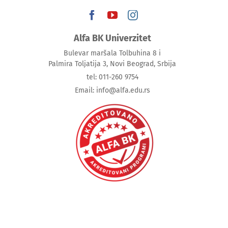
Alfa BK Univerzitet
Bulevar maršala Tolbuhina 8 i
Palmira Toljatija 3, Novi Beograd, Srbija
tel: 011-260 9754
Email: info@alfa.edu.rs