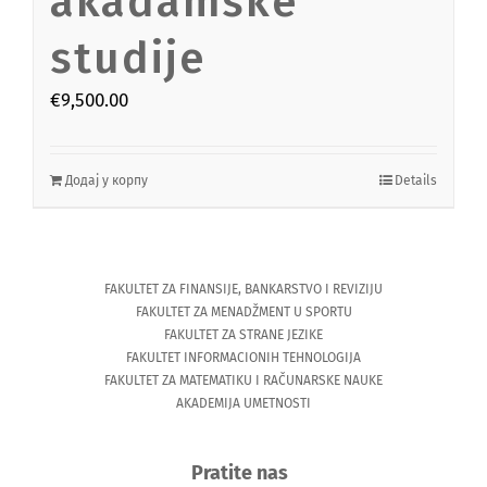
akadamske
studije
€
9,500.00
Додај у корпу
Details
FAKULTET ZA FINANSIJE, BANKARSTVO I REVIZIJU
FAKULTET ZA MENADŽMENT U SPORTU
FAKULTET ZA STRANE JEZIKE
FAKULTET INFORMACIONIH TEHNOLOGIJA
FAKULTET ZA MATEMATIKU I RAČUNARSKE NAUKE
AKADEMIJA UMETNOSTI
Pratite nas