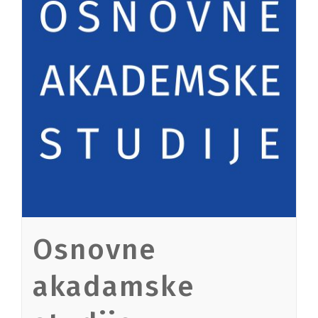
Osnovne
akadamske