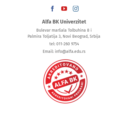
Alfa BK Univerzitet
Bulevar maršala Tolbuhina 8 i
Palmira Toljatija 3, Novi Beograd, Srbija
tel: 011-260 9754
Email: info@alfa.edu.rs