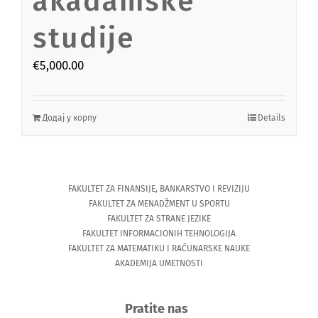
akadamske
studije
€
5,000.00
Додај у корпу
Details
FAKULTET ZA FINANSIJE, BANKARSTVO I REVIZIJU
FAKULTET ZA MENADŽMENT U SPORTU
FAKULTET ZA STRANE JEZIKE
FAKULTET INFORMACIONIH TEHNOLOGIJA
FAKULTET ZA MATEMATIKU I RAČUNARSKE NAUKE
AKADEMIJA UMETNOSTI
Pratite nas