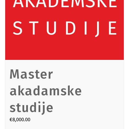
Master
akadamske
studije
€
8,000.00