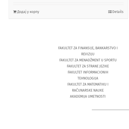
Додај у корпу
Details
FAKULTET ZA FINANSIJE, BANKARSTVO I
REVIZIJU
FAKULTET ZA MENADŽMENT U SPORTU
FAKULTET ZA STRANE JEZIKE
FAKULTET INFORMACIONIH
TEHNOLOGIJA
FAKULTET ZA MATEMATIKU I
RAČUNARSKE NAUKE
AKADEMIJA UMETNOSTI