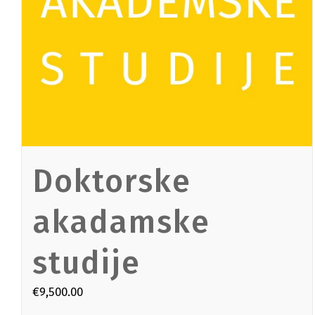
Doktorske
akadamske
studije
€
9,500.00