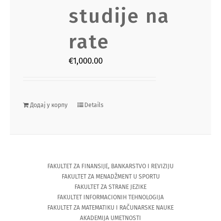
studije na
rate
€
1,000.00
Додај у корпу
Details
FAKULTET ZA FINANSIJE, BANKARSTVO I REVIZIJU
FAKULTET ZA MENADŽMENT U SPORTU
FAKULTET ZA STRANE JEZIKE
FAKULTET INFORMACIONIH TEHNOLOGIJA
FAKULTET ZA MATEMATIKU I RAČUNARSKE NAUKE
AKADEMIJA UMETNOSTI