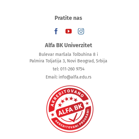
Pratite nas
Alfa BK Univerzitet
Bulevar maršala Tolbuhina 8 i
Palmira Toljatija 3, Novi Beograd, Srbija
tel: 011-260 9754
Email: info@alfa.edu.rs