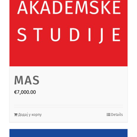
MAS
€
7,000.00
Додај у корпу
Details