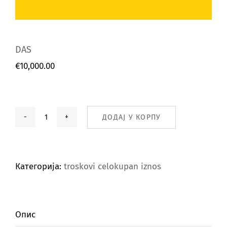
DAS
€
10,000.00
ДОДАЈ У КОРПУ
DAS
количина
Категорија:
troskovi celokupan iznos
Опис