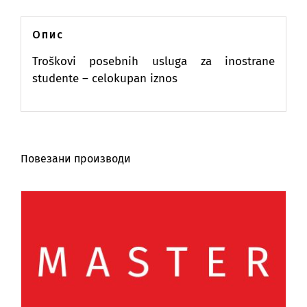
Опис
Troškovi posebnih usluga za inostrane
studente – celokupan iznos
Повезани производи