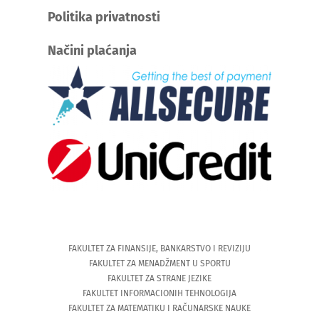
Politika privatnosti
Načini plaćanja
FAKULTET ZA FINANSIJE, BANKARSTVO I REVIZIJU
FAKULTET ZA MENADŽMENT U SPORTU
FAKULTET ZA STRANE JEZIKE
FAKULTET INFORMACIONIH TEHNOLOGIJA
FAKULTET ZA MATEMATIKU I RAČUNARSKE NAUKE