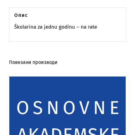
Опис
Školarina za jednu godinu – na rate
Повезани производи