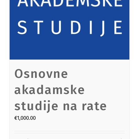
Osnovne
akadamske
studije na rate
€
1,000.00