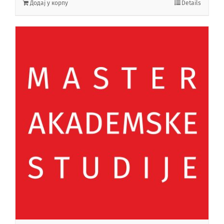
Додај у корпу
Details