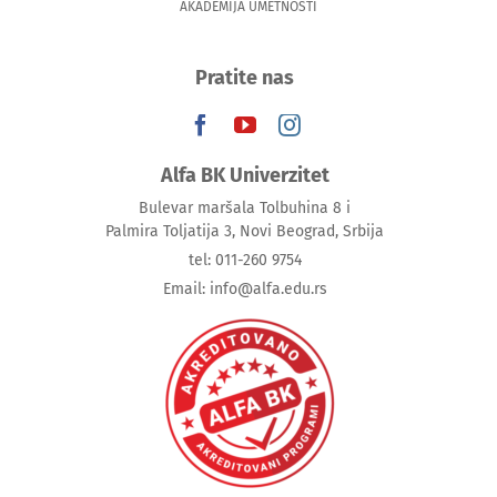
AKADEMIJA UMETNOSTI
Pratite nas
Alfa BK Univerzitet
Bulevar maršala Tolbuhina 8 i
Palmira Toljatija 3, Novi Beograd, Srbija
tel: 011-260 9754
Email: info@alfa.edu.rs