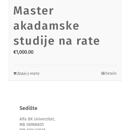
Master
akadamske
studije na rate
€
1,000.00
Додај у корпу
Details
Sedište
Alfa BK Univerzitet,
MB 06968805