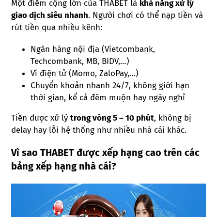
Một điểm cộng lớn của THABET là
khả năng xử lý
giao dịch siêu nhanh
. Người chơi có thể nạp tiền và
rút tiền qua nhiều kênh:
Ngân hàng nội địa (Vietcombank,
Techcombank, MB, BIDV,…)
Ví điện tử (Momo, ZaloPay,…)
Chuyển khoản nhanh 24/7, không giới hạn
thời gian, kể cả đêm muộn hay ngày nghỉ
Tiền được xử lý
trong vòng 5 – 10 phút
, không bị
delay hay lỗi hệ thống như nhiều nhà cái khác.
Vì sao THABET được xếp hạng cao trên các
bảng xếp hạng nhà cái?