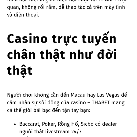
quan, không rối rắm, dễ thao tác cả trên máy tính
và điện thoại.
Casino trực tuyến
chân thật như đời
thật
Người chơi không cần đến Macau hay Las Vegas để
cảm nhận sự sôi động của casino – THABET mang
cả thế giới bài bạc đến tận tay bạn:
Baccarat, Poker, Rồng Hổ, Sicbo có dealer
người thật livestream 24/7