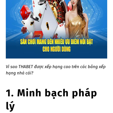
Vì sao THABET được xếp hạng cao trên các bảng xếp
hạng nhà cái?
1. Minh bạch pháp
lý