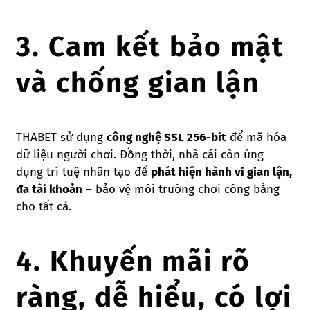
3. Cam kết bảo mật
và chống gian lận
THABET sử dụng
công nghệ SSL 256-bit
để mã hóa
dữ liệu người chơi. Đồng thời, nhà cái còn ứng
dụng trí tuệ nhân tạo để
phát hiện hành vi gian lận,
đa tài khoản
– bảo vệ môi trường chơi công bằng
cho tất cả.
4. Khuyến mãi rõ
ràng, dễ hiểu, có lợi