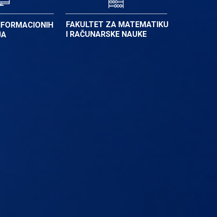
FAKULTET ZA MATEMATIKU
NFORMACIONIH
I RAČUNARSKE NAUKE
JA