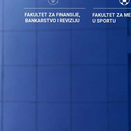
FAKULTET ZA FINANSIJE,
FAKULTET ZA M
BANKARSTVO I REVIZIJU
U SPORTU