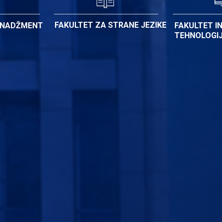
FAKULTET ZA STRANE JEZIKE
ENADŽMENT
FAKULTET I
TEHNOLOGI