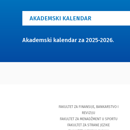
AKADEMSKI KALENDAR
Akademski kalendar za 2025-2026.
FAKULTET ZA FINANSIJE, BANKARSTVO I
REVIZIJU
FAKULTET ZA MENADŽMENT U SPORTU
FAKULTET ZA STRANE JEZIKE