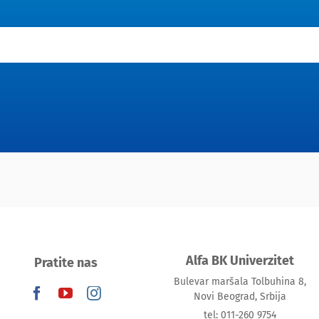
Alfa BK Univerzitet
Pratite nas
Bulevar maršala Tolbuhina 8,
Novi Beograd, Srbija
tel: 011-260 9754