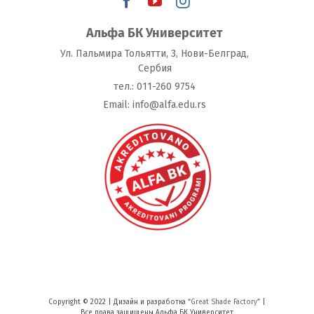
Альфа БК Университет
Ул. Пальмира Тольятти, 3, Нови-Белград,
Сербия
тeл.: 011-260 9754
Email: info@alfa.edu.rs
Copyright © 2022 | Дизайн и разработка “
Great Shade Factory
” |
Все права защищены Альфа БК Университет