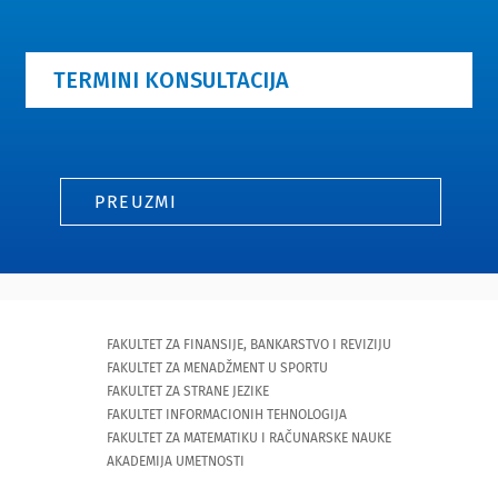
ČASOPIS
TERMINI KONSULTACIJA
KONTAKT
PREUZMI
FAKULTET ZA FINANSIJE, BANKARSTVO I REVIZIJU
FAKULTET ZA MENADŽMENT U SPORTU
FAKULTET ZA STRANE JEZIKE
FAKULTET INFORMACIONIH TEHNOLOGIJA
FAKULTET ZA MATEMATIKU I RAČUNARSKE NAUKE
AKADEMIJA UMETNOSTI