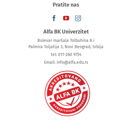
Pratite nas
Alfa BK Univerzitet
Bulevar maršala Tolbuhina 8 i
Palmira Toljatija 3, Novi Beograd, Srbija
tel: 011-260 9754
Email: info@alfa.edu.rs