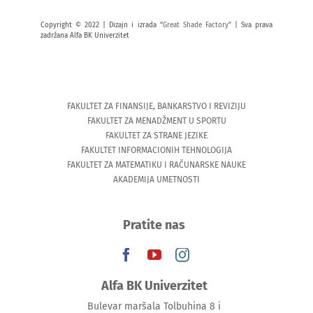
Copyright © 2022 | Dizajn i izrada “
Great Shade Factory
” | Sva prava
zadržana Alfa BK Univerzitet
FAKULTET ZA FINANSIJE, BANKARSTVO I REVIZIJU
FAKULTET ZA MENADŽMENT U SPORTU
FAKULTET ZA STRANE JEZIKE
FAKULTET INFORMACIONIH TEHNOLOGIJA
FAKULTET ZA MATEMATIKU I RAČUNARSKE NAUKE
AKADEMIJA UMETNOSTI
Pratite nas
Alfa BK Univerzitet
Bulevar maršala Tolbuhina 8 i