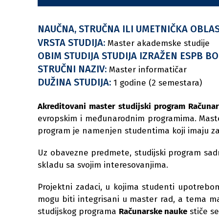
NAUČNA, STRUČNA ILI UMETNIČKA OBLAS
VRSTA STUDIJA:
Master akademske studije
OBIM STUDIJA STUDIJA IZRAŽEN ESPB B
STRUČNI NAZIV:
Master informatičar
DUŽINA STUDIJA:
1 godine (2 semestara)
Akreditovani master studijski program Računa
evropskim i međunarodnim programima. Master
program je namenjen studentima koji imaju za
Uz obavezne predmete, studijski program sadrž
skladu sa svojim interesovanjima.
Projektni zadaci, u kojima studenti upotrebo
mogu biti integrisani u master rad, a tema m
studijskog programa
Računarske nauke
stiče s