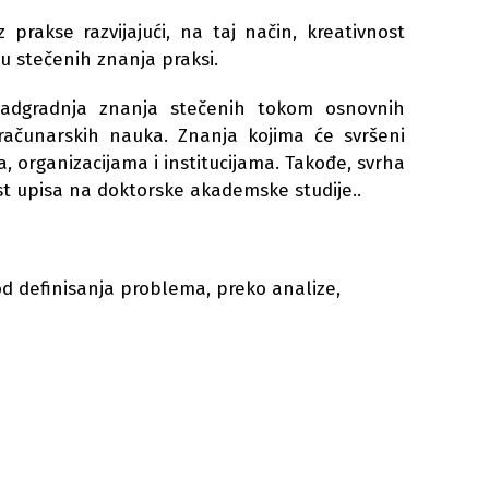
rakse razvijajući, na taj način, kreativnost
u stečenih znanja praksi.
 nadgradnja znanja stečenih tokom osnovnih
računarskih nauka. Znanja kojima će svršeni
organizacijama i institucijama. Takođe, svrha
t upisa na doktorske akademske studije..
d definisanja problema, preko analize,