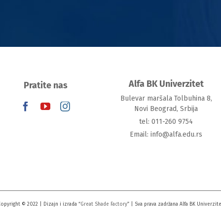
Alfa BK Univerzitet
Pratite nas
Bulevar maršala Tolbuhina 8,
Novi Beograd, Srbija
tel: 011-260 9754
Email: info@alfa.edu.rs
opyright © 2022 | Dizajn i izrada “
Great Shade Factory
” | Sva prava zadržana Alfa BK Univerzit