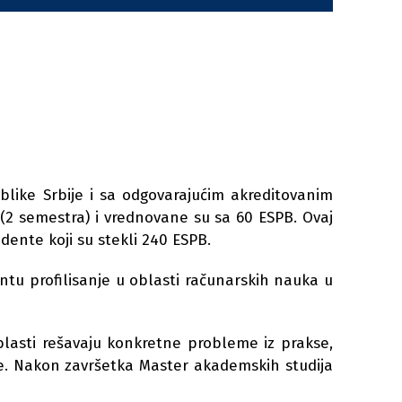
ike Srbije i sa odgovarajućim akreditovanim
2 semestra) i vrednovane su sa 60 ESPB. Ovaj
ente koji su stekli 240 ESPB.
ntu profilisanje u oblasti računarskih nauka u
blasti rešavaju konkretne probleme iz prakse,
ve. Nakon završetka Master akademskih studija