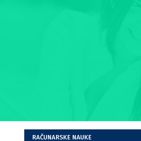
RAČUNARSKE NAUKE