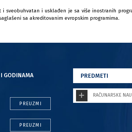
t i sveobuhvatan i usklađen je sa više inostranih progr
 usaglašeni sa akreditovanim evropskim programima.
 I GODINAMA
PREDMETI
RAČUNARSKE NAU
PREUZMI
PREUZMI