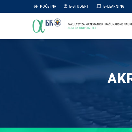
Skip
POČETNA
E-STUDENT
E-LEARNING
to
content
AK