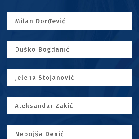
Milan Đorđević
Duško Bogdanić
Jelena Stojanović
Aleksandar Zakić
Nebojša Denić