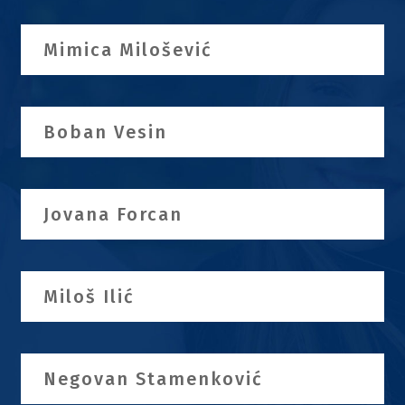
Mimica Milošević
Boban Vesin
Jovana Forcan
Miloš Ilić
Negovan Stamenković