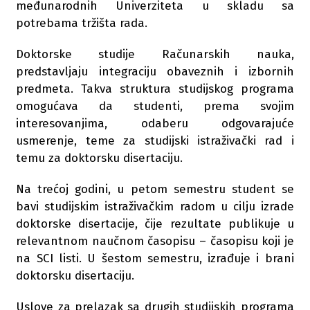
međunarodnih Univerziteta u skladu sa
potrebama tržišta rada.
Doktorske studije Računarskih nauka,
predstavljaju integraciju obaveznih i izbornih
predmeta. Takva struktura studijskog programa
omogućava da studenti, prema svojim
interesovanjima, odaberu odgovarajuće
usmerenje, teme za studijski istraživački rad i
temu za doktorsku disertaciju.
Na trećoj godini, u petom semestru student se
bavi studijskim istraživačkim radom u cilju izrade
doktorske disertacije, čije rezultate publikuje u
relevantnom naučnom časopisu – časopisu koji je
na SCI listi. U šestom semestru, izrađuje i brani
doktorsku disertaciju.
Uslove za prelazak sa drugih studijskih programa