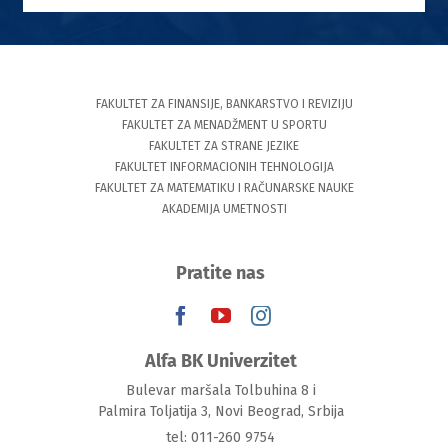
FAKULTET ZA FINANSIJE, BANKARSTVO I REVIZIJU
FAKULTET ZA MENADŽMENT U SPORTU
FAKULTET ZA STRANE JEZIKE
FAKULTET INFORMACIONIH TEHNOLOGIJA
FAKULTET ZA MATEMATIKU I RAČUNARSKE NAUKE
AKADEMIJA UMETNOSTI
Pratite nas
Alfa BK Univerzitet
Bulevar maršala Tolbuhina 8 i
Palmira Toljatija 3, Novi Beograd, Srbija
tel: 011-260 9754