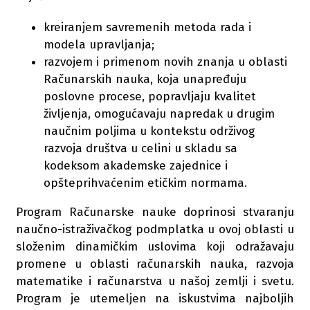
kreiranjem savremenih metoda rada i
modela upravljanja;
razvojem i primenom novih znanja u oblasti
Računarskih nauka, koja unapređuju
poslovne procese, popravljaju kvalitet
življenja, omogućavaju napredak u drugim
naučnim poljima u kontekstu održivog
razvoja društva u celini u skladu sa
kodeksom akademske zajednice i
opšteprihvaćenim etičkim normama.
Program Računarske nauke doprinosi stvaranju
naučno-istraživačkog podmplatka u ovoj oblasti u
složenim dinamičkim uslovima koji odražavaju
promene u oblasti računarskih nauka, razvoja
matematike i računarstva u našoj zemlji i svetu.
Program je utemeljen na iskustvima najboljih