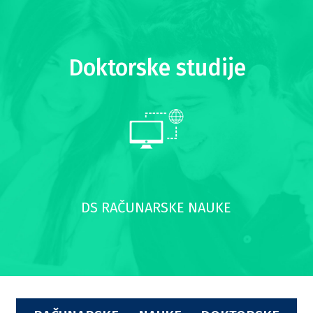
O FAKULTETU
Doktorske studije
KONTAKT
DS RAČUNARSKE NAUKE