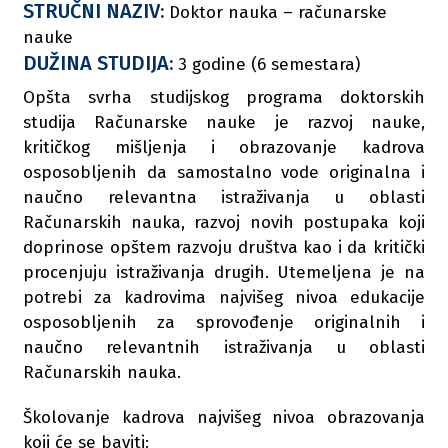
STRUČNI NAZIV:
Doktor nauka – računarske
nauke
DUŽINA STUDIJA:
3 godine (6 semestara)
Opšta svrha studijskog programa doktorskih
studija Računarske nauke je razvoj nauke,
kritičkog mišljenja i obrazovanje kadrova
osposobljenih da samostalno vode originalna i
naučno relevantna istraživanja u oblasti
Računarskih nauka, razvoj novih postupaka koji
doprinose opštem razvoju društva kao i da kritički
procenjuju istraživanja drugih. Utemeljena je na
potrebi za kadrovima najvišeg nivoa edukacije
osposobljenih za sprovođenje originalnih i
naučno relevantnih istraživanja u oblasti
Računarskih nauka.
Školovanje kadrova najvišeg nivoa obrazovanja
koji će se baviti: