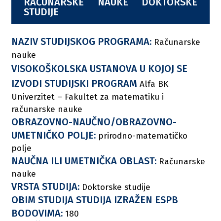
RAČUNARSKE NAUKE DOKTORSKE
STUDIJE
NAZIV STUDIJSKOG PROGRAMA:
Računarske
nauke
VISOKOŠKOLSKA USTANOVA U KOJOJ SE
IZVODI STUDIJSKI PROGRAM
Alfa BK
Univerzitet – Fakultet za matematiku i
računarske nauke
OBRAZOVNO-NAUČNO/OBRAZOVNO-
UMETNIČKO POLJE:
prirodno-matematičko
polje
NAUČNA ILI UMETNIČKA OBLAST:
Računarske
nauke
VRSTA STUDIJA:
Doktorske studije
OBIM STUDIJA STUDIJA IZRAŽEN ESPB
BODOVIMA:
180