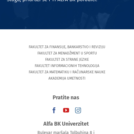
FAKULTET ZA FINANSIJE, BANKARSTVO I REVIZIJU
FAKULTET ZA MENADŽMENT U SPORTU
FAKULTET ZA STRANE JEZIKE
FAKULTET INFORMACIONIH TEHNOLOGIJA
FAKULTET ZA MATEMATIKU I RAČUNARSKE NAUKE
AKADEMIJA UMETNOSTI
Pratite nas
Alfa BK Univerzitet
Bulevar maršala Tolbuhina 8 i