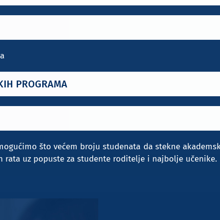
ta
SKIH PROGRAMA
a omogućimo što većem broju studenata da stekne akadems
h rata uz popuste za studente roditelje i najbolje učenike.