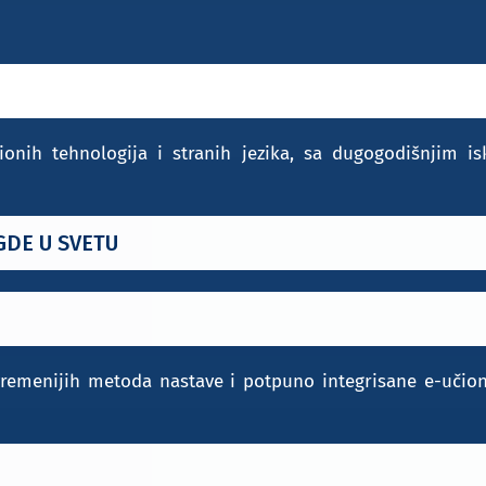
ionih tehnologija i stranih jezika, sa dugogodišnjim i
GDE U SVETU
vremenijih metoda nastave i potpuno integrisane e-učio