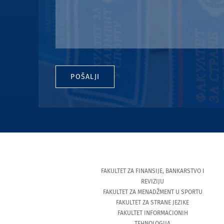
POŠALJI
FAKULTET ZA FINANSIJE, BANKARSTVO I
REVIZIJU
FAKULTET ZA MENADŽMENT U SPORTU
FAKULTET ZA STRANE JEZIKE
FAKULTET INFORMACIONIH
TEHNOLOGIJA