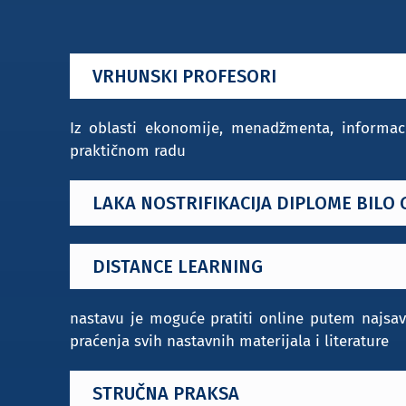
VRHUNSKI PROFESORI
Iz oblasti ekonomije, menadžmenta, informac
praktičnom radu
LAKA NOSTRIFIKACIJA DIPLOME BILO 
DISTANCE LEARNING
nastavu je moguće pratiti online putem najsa
praćenja svih nastavnih materijala i literature
STRUČNA PRAKSA