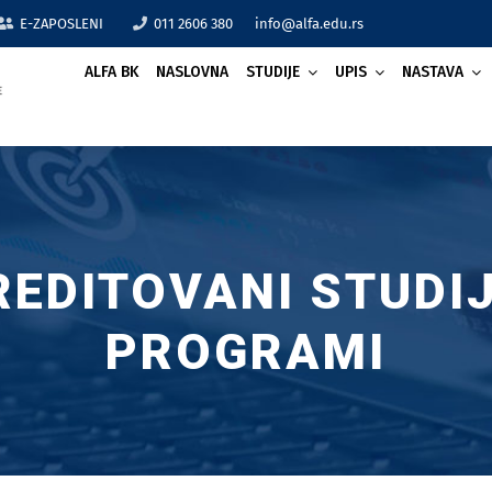
E-ZAPOSLENI
011 2606 380
info@alfa.edu.rs
ALFA BK
NASLOVNA
STUDIJE
UPIS
NASTAVA
REDITOVANI STUDIJ
PROGRAMI