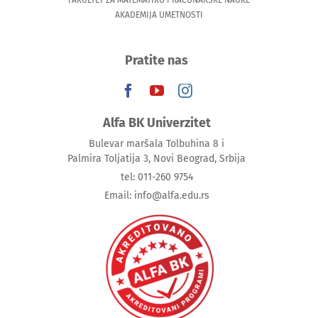
AKADEMIJA UMETNOSTI
Pratite nas
Alfa BK Univerzitet
Bulevar maršala Tolbuhina 8 i
Palmira Toljatija 3, Novi Beograd, Srbija
tel: 011-260 9754
Email: info@alfa.edu.rs