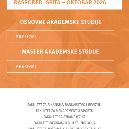
RASPORED ISPITA – OKTOBAR 2026
OSNOVNE AKADEMSKE STUDIJE
PREUZMI
MASTER AKADEMSKE STUDIJE
PREUZMI
FAKULTET ZA FINANSIJE, BANKARSTVO I REVIZIJU
FAKULTET ZA MENADŽMENT U SPORTU
FAKULTET ZA STRANE JEZIKE
FAKULTET INFORMACIONIH TEHNOLOGIJA
FAKULTET ZA MATEMATIKU I RAČUNARSKE NAUKE