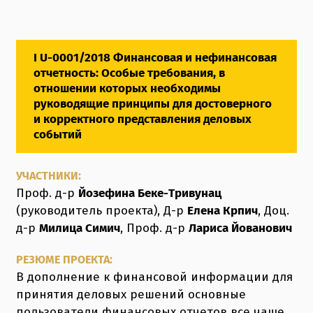
I U-0001/2018 Финансовая и нефинансовая
отчетность: Особые требования, в
отношении которых необходимы
руководящие принципы для достоверного
и корректного представления деловых
событий
УЧАСТНИКИ:
Проф. д-р
Йозефина Беке-Тривунац
(руководитель проекта), Д-р
Елена Крпич
, Доц.
д-р
Милица Симич
, Проф. д-р
Лариса Йованович
РЕЗЮМЕ ПРОЕКТА:
В дополнение к финансовой информации для
принятия деловых решений основные
пользователи финансовых отчетов все чаще