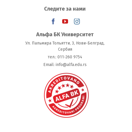
Следите за нами
Альфа БК Университет
Ул. Пальмира Тольятти, 3, Нови-Белград,
Сербия
тeл.: 011-260 9754
Email: info@alfa.edu.rs