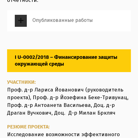
отчетности.
Опубликованные работы
I U-0002/2018 – Финансирование защиты
окружающей среды
УЧАСТНИКИ:
Проф. д-р Лариса Йованович (руководитель
проекта), Проф. д-р Йозефина Беке-Тривунац,
Проф. д-р Антоанета Васильева, Доц. д-р
Драган Вучкович, Доц. Д-р Милан Бркляч
РЕЗЮМЕ ПРОЕКТА:
Исследование возможности эффективного