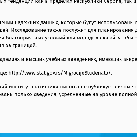
х тенденций как в пределах Республики Сербия, так и 
лении надежных данных, которые будут использованы 
ей. Исследование также послужит для планирования д
ия благоприятных условий для молодых людей, чтобы о
я за границей.
академиях и высших учебных заведениях, имеющих акк
 http://www.stat.gov.rs/MigracijeStudenata/.
й институт статистики никогда не публикует личные 
ованы только сведения, усредненные на уровне полной