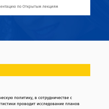
ментацию по Открытым лекциям
скую политику, в сотрудничестве с
атистики проводит исследование планов