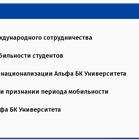
дународного сотрудничества
бильности студентов
рнационализации Альфа БК Университета
 и признании периода мобильности
фа БК Университета