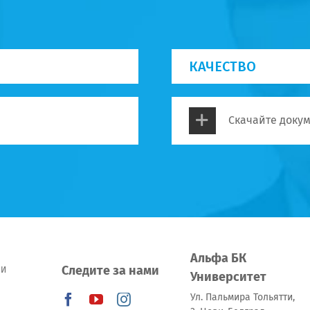
КАЧЕСТВО
Скачайте докум
Альфа БК
Следите за нами
 И
Университет
Ул. Пальмира Тольятти,