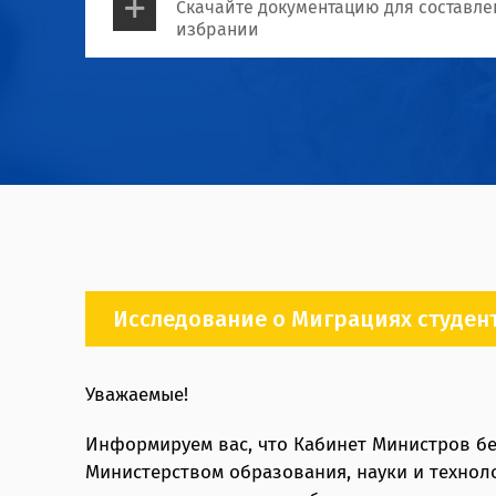
Скачайте документацию для составле
избрании
Исследование о Миграциях студен
Уважаемые!
Информируем вас, что Кабинет Министров бе
Министерством образования, науки и технол