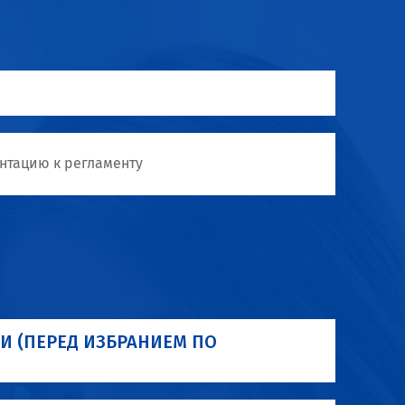
нтацию к регламенту
И (ПЕРЕД ИЗБРАНИЕМ ПО