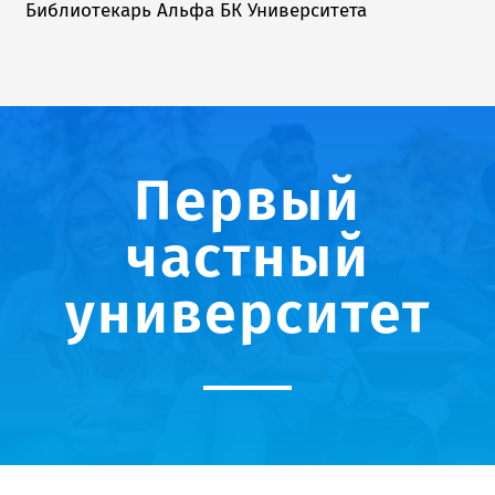
Библиотекарь Альфа БК Университета
Первый
частный
университет