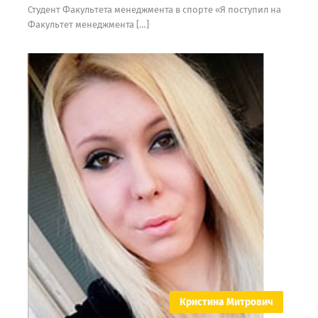
Студент Факультета менеджмента в спорте «Я поступил на
Факультет менеджмента […]
Кристина Митрович