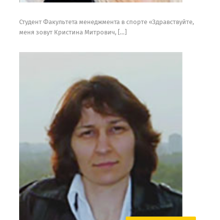
Студент Факультета менеджмента в спорте «Здравствуйте,
меня зовут Кристина Митрович, […]