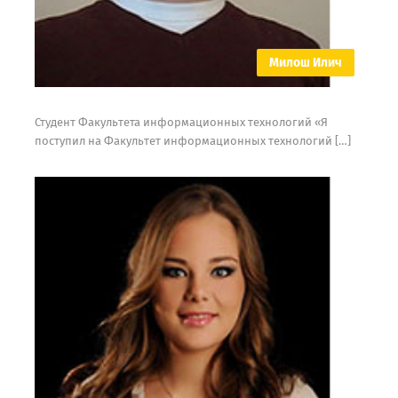
Милош Илич
Студент Факультета информационных технологий «Я
поступил на Факультет информационных технологий […]