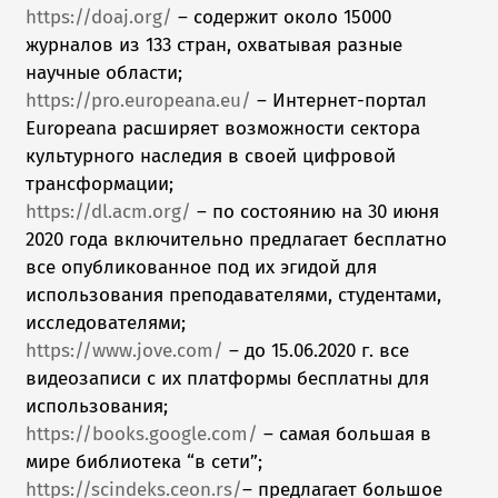
https://doaj.org/
– содержит около 15000
журналов из 133 стран, охватывая разные
научные области;
https://pro.europeana.eu/
– Интернет-портал
Europeana расширяет возможности сектора
культурного наследия в своей цифровой
трансформации;
https://dl.acm.org/
– по состоянию на 30 июня
2020 года включительно предлагает бесплатно
все опубликованное под их эгидой для
использования преподавателями, студентами,
исследователями;
https://www.jove.com/
– до 15.06.2020 г. все
видеозаписи с их платформы бесплатны для
использования;
https://books.google.com/
– самая большая в
мире библиотека “в сети”;
https://scindeks.ceon.rs/
– предлагает большое