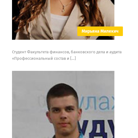
Мирьяна Милекич
Студент Факультета финансов, банковского дела и аудита
«Профессиональный состав и […]