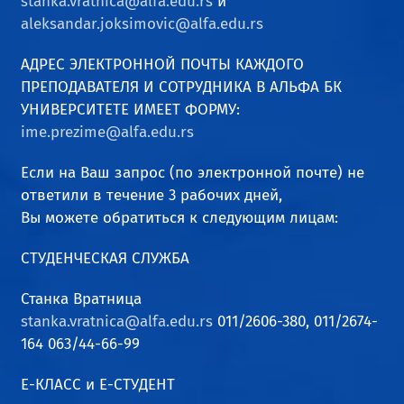
stanka.vratnica@alfa.edu.rs
и
aleksandar.joksimovic@alfa.edu.rs
АДРЕС ЭЛЕКТРОННОЙ ПОЧТЫ КАЖДОГО
ПРЕПОДАВАТЕЛЯ И СОТРУДНИКА В АЛЬФА БК
УНИВЕРСИТЕТЕ ИМЕЕТ ФОРМУ:
ime.prezime@alfa.edu.rs
Если на Ваш запрос (по электронной почте) не
ответили в течение 3 рабочих дней,
Вы можете обратиться к следующим лицам:
СТУДЕНЧЕСКАЯ СЛУЖБА
Станка Вратница
stanka.vratnica@alfa.edu.rs
011/2606-380, 011/2674-
164 063/44-66-99
Е-КЛАСС и Е-СТУДЕНТ