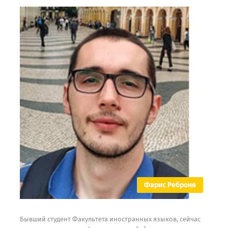
Фарис Реброня
Бывший студент Факультета иностранных языков, сейчас