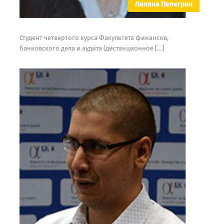
Лиляна Пелегрин
Студент четвертого курса Факультета финансов,
банковского дела и аудита (дистанционное […]