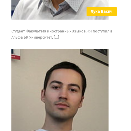
Лука Васич
Студент Факультета иностранных языков. «Я поступил в
Альфа БК Университет, […]