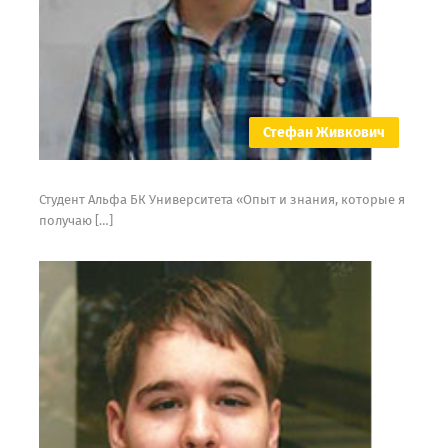
Стефан Живкович
Студент Альфа БК Университета «Опыт и знания, которые я
получаю […]