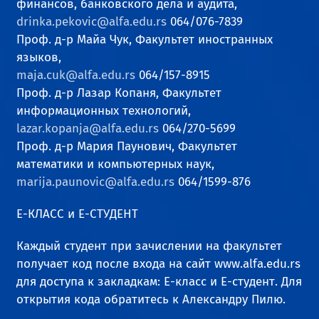
финансов, банковского дела и аудита,
drinka.pekovic@alfa.edu.rs
064/076-7839
Проф. д-р Майа Чук, Факультет иностранных
языков,
maja.cuk@alfa.edu.rs
064/157-8915
Проф. д-р Лазар Копаня, Факультет
информационных технологий,
lazar.kopanja@alfa.edu.rs
064/270-5699
Проф. д-р Мария Паунович, Факультет
математики и компьютерных наук,
marija.paunovic@alfa.edu.rs
064/1599-876
Е-КЛАСС и Е-СТУДЕНТ
Каждый студент при зачислении на факультет
получает код после входа на сайт www.alfa.edu.rs
для доступа к закладкам: Е-класс и Е-студент. Для
открытия кода обратитесь к Александру Пилю.