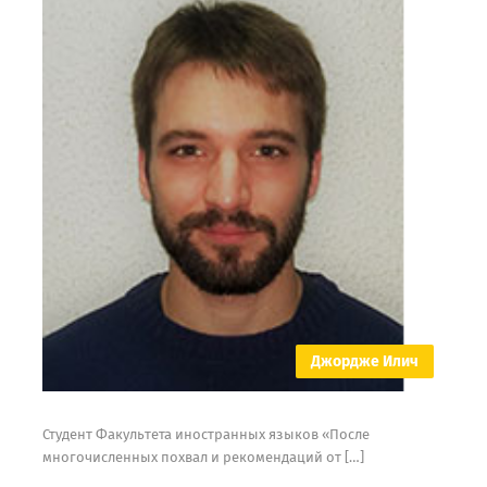
Джордже Илич
Студент Факультета иностранных языков «После
многочисленных похвал и рекомендаций от […]