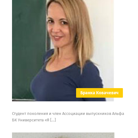
Бранка Ковачевич
Студент поколения и член Ассоциации выпускников Альфа
БК Университета «Я […]