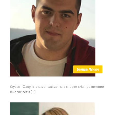
Балша Лучич
Студент Факультета менеджмента в спорте «На протяжении
многих лет я […]