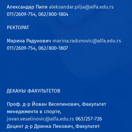
Александар Пиля
aleksandar.pilja@alfa.edu.rs
011/2609-754, 062/800-1804
РЕКТОРАТ
Марина Радунович
marina.radunovic@alfa.edu.rs
011/2609-754, 062/800-1807
ДЕКАНЫ ФАКУЛЬТЕТОВ
Проф. д-р Йован Веселинович, Факультет
менеджмента в спорте,
jovan.veselinovic@alfa.edu.rs
063/257-726
Доцент д-р Дринка Пекович, Факультет