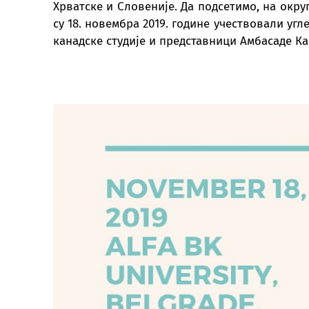
Хрватске и Словеније. Да подсетимо, на окру
су 18. новембра 2019. године учествовали уг
канадске студије и представници Амбасаде Ка