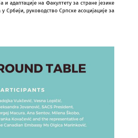
а и адаптације на Факултету за стране језике
 у Србији, руководство Српске асоцијације за