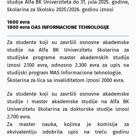
studije Alfa BK Univerziteta do 31. jula 2025. godine,
školarina za školsku 2025/2026. godinu iznosi
1600 evra
1800 evra OAS INFORMACIONE TEHNOLOGIJE
Za studente koji su završili osnovne akademske
studije na Alfa BK Univerzitetu školarina za
studijske programe master akademskih studija
iznosi 2.100 evra, odnosno 2.300 evra za upis na
studijski program MAS Informacione tehnologije.
Školarina za lica sa invaliditetom iznosi 2000 evra.
Za studente koji su završili osnovne akademske
studije i master akademske studije na Alfa BK
Univerzitetu školarina za doktorske studije iznosi
2.700 evra.
Za master nauka, kojima je komisija za
ekvivalentiju odobrila upis na treću godinu