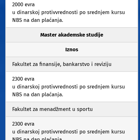
2000 evra
u dinarskoj protivvrednosti po srednjem kursu
NBS na dan plaćanja.
Master akademske studije
Iznos
Fakultet za finansije, bankarstvo i reviziju
2300 evra
u dinarskoj protivvrednosti po srednjem kursu
NBS na dan plaćanja.
Fakultet za menadžment u sportu
2300 evra
u dinarskoj protivvrednosti po srednjem kursu
NBS na dan plaćanja.