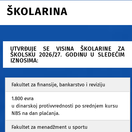
ŠKOLARINA
UTVRĐUJE SE VISINA ŠKOLARINE ZA
ŠKOLSKU 2026/27. GODINU U SLEDEĆIM
IZNOSIMA:
Fakultet za finansije, bankarstvo i reviziju
1.800 evra
u dinarskoj protivvrednosti po srednjem kursu
NBS na dan plaćanja.
Fakultet za menadžment u sportu