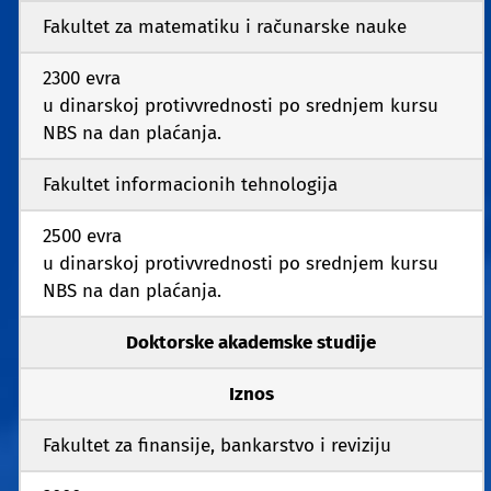
Fakultet za matematiku i računarske nauke
2300 evra
u dinarskoj protivvrednosti po srednjem kursu
NBS na dan plaćanja.
Fakultet informacionih tehnologija
2500 evra
u dinarskoj protivvrednosti po srednjem kursu
NBS na dan plaćanja.
Doktorske akademske studije
Iznos
Fakultet za finansije, bankarstvo i reviziju