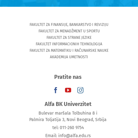
FAKULTET ZA FINANSIJE, BANKARSTVO I REVIZIJU
FAKULTET ZA MENADŽMENT U SPORTU
FAKULTET ZA STRANE JEZIKE
FAKULTET INFORMACIONIH TEHNOLOGIJA
FAKULTET ZA MATEMATIKU I RAČUNARSKE NAUKE
AKADEMIJA UMETNOSTI
Pratite nas
Alfa BK Univerzitet
Bulevar maršala Tolbuhina 8 i
Palmira Toljatija 3, Novi Beograd, Srbija
tel: 011-260 9754
Email: info@alfa.edu.rs