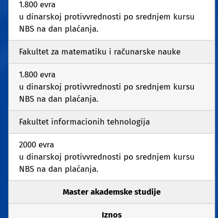
1.800 evra
u dinarskoj protivvrednosti po srednjem kursu
NBS na dan plaćanja.
Fakultet za matematiku i računarske nauke
1.800 evra
u dinarskoj protivvrednosti po srednjem kursu
NBS na dan plaćanja.
Fakultet informacionih tehnologija
2000 evra
u dinarskoj protivvrednosti po srednjem kursu
NBS na dan plaćanja.
Master akademske studije
Iznos