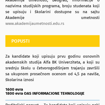
Akademija umetnosti, Beograd, informacije o
nazivima studijskih programa, broju studenata koji
se upisuju i školarini dostupne su na sajtu
Akademije umetnosti
www.akademijaumetnosti.edu.rs
POPUSTI
Za kandidate koji upisuju prvu godinu osnovnih
akademskih studija Alfa BK Univerziteta, a koji su
srednju školu u četvorogodišnjem trajanju završili
sa ukupnom prosečnom ocenom od 4,5 pa naviše,
školarina iznosi
1600 evra
1800 evra OAS INFORMACIONE TEHNOLOGIJE