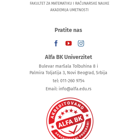
FAKULTET ZA MATEMATIKU I RAČUNARSKE NAUKE
AKADEMIJA UMETNOSTI
Pratite nas
Alfa BK Univerzitet
Bulevar maršala Tolbuhina 8 i
Palmira Toljatija 3, Novi Beograd, Srbija
tel: 011-260 9754
Email: info@alfa.edu.rs