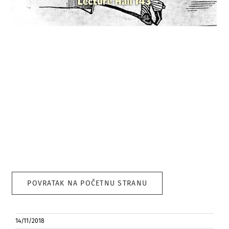
POVRATAK NA POČETNU STRANU
14/11/2018