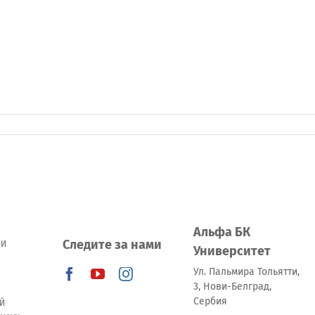
Альфа БК
Следите за нами
 И
Университет
Ул. Пальмира Тольятти,
3, Нови-Белград,
Сербия
Й