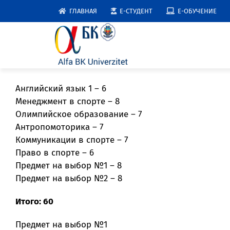
Skip
ГЛАВНАЯ
E-СТУДЕНТ
E-ОБУЧЕНИЕ
to
content
Английский язык 1 – 6
Менеджмент в спорте – 8
Олимпийское образование – 7
Антропомоторика – 7
Коммуникации в спорте – 7
Право в спорте – 6
Предмет на выбор №1 – 8
Предмет на выбор №2 – 8
Итого: 60
Предмет на выбор №1