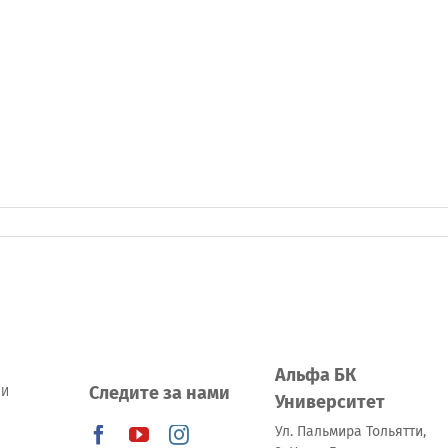
Альфа БК
Следите за нами
 И
Университет
Ул. Пальмира Тольятти,