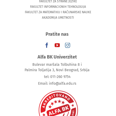
FAKULTET ZA STRANE JEZIKE
FAKULTET INFORMACIONIH TEHNOLOGIJA
FAKULTET ZA MATEMATIKU I RAČUNARSKE NAUKE
AKADEMIJA UMETNOSTI
Pratite nas
Alfa BK Univerzitet
Bulevar maršala Tolbuhina 8 i
Palmira Toljatija 3, Novi Beograd, Srbija
tel: 011-260 9754
Email: info@alfa.edu.rs