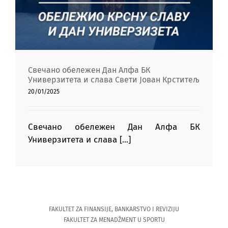
Свечано обележен Дан Алфа БК
Универзитета и слава Свети Јован Крститељ
20/01/2025
Свечано обележен Дан Алфа БК
Универзитета и слава [...]
FAKULTET ZA FINANSIJE, BANKARSTVO I REVIZIJU
FAKULTET ZA MENADŽMENT U SPORTU