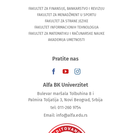
FAKULTET ZA FINANSIJE, BANKARSTVO I REVIZIJU
FAKULTET ZA MENADŽMENT U SPORTU
FAKULTET ZA STRANE JEZIKE
FAKULTET INFORMACIONIH TEHNOLOGIJA
FAKULTET ZA MATEMATIKU I RAČUNARSKE NAUKE
AKADEMIJA UMETNOSTI
Pratite nas
Alfa BK Univerzitet
Bulevar maršala Tolbuhina 8 i
Palmira Toljatija 3, Novi Beograd, Srbija
tel: 011-260 9754
Email: info@alfa.edu.rs