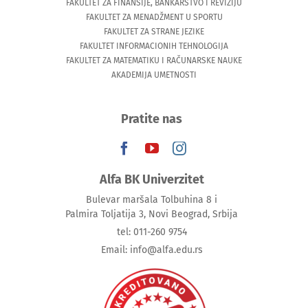
FAKULTET ZA FINANSIJE, BANKARSTVO I REVIZIJU
FAKULTET ZA MENADŽMENT U SPORTU
FAKULTET ZA STRANE JEZIKE
FAKULTET INFORMACIONIH TEHNOLOGIJA
FAKULTET ZA MATEMATIKU I RAČUNARSKE NAUKE
AKADEMIJA UMETNOSTI
Pratite nas
Alfa BK Univerzitet
Bulevar maršala Tolbuhina 8 i
Palmira Toljatija 3, Novi Beograd, Srbija
tel: 011-260 9754
Email: info@alfa.edu.rs