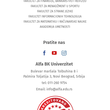
FAKULTET ZA FINANSIJE, BANKARSTVO I REVIZIJU
FAKULTET ZA MENADŽMENT U SPORTU
FAKULTET ZA STRANE JEZIKE
FAKULTET INFORMACIONIH TEHNOLOGIJA
FAKULTET ZA MATEMATIKU I RAČUNARSKE NAUKE
AKADEMIJA UMETNOSTI
Pratite nas
Alfa BK Univerzitet
Bulevar maršala Tolbuhina 8 i
Palmira Toljatija 3, Novi Beograd, Srbija
tel: 011-260 9754
Email: info@alfa.edu.rs