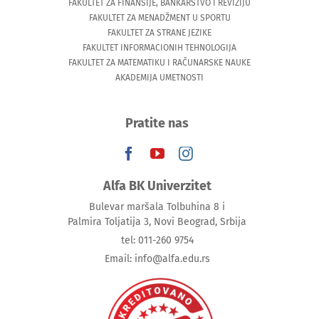
FAKULTET ZA FINANSIJE, BANKARSTVO I REVIZIJU
FAKULTET ZA MENADŽMENT U SPORTU
FAKULTET ZA STRANE JEZIKE
FAKULTET INFORMACIONIH TEHNOLOGIJA
FAKULTET ZA MATEMATIKU I RAČUNARSKE NAUKE
AKADEMIJA UMETNOSTI
Pratite nas
Alfa BK Univerzitet
Bulevar maršala Tolbuhina 8 i
Palmira Toljatija 3, Novi Beograd, Srbija
tel: 011-260 9754
Email: info@alfa.edu.rs