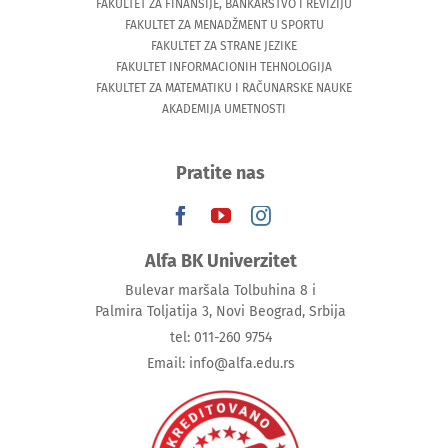
FAKULTET ZA FINANSIJE, BANKARSTVO I REVIZIJU
FAKULTET ZA MENADŽMENT U SPORTU
FAKULTET ZA STRANE JEZIKE
FAKULTET INFORMACIONIH TEHNOLOGIJA
FAKULTET ZA MATEMATIKU I RAČUNARSKE NAUKE
AKADEMIJA UMETNOSTI
Pratite nas
Alfa BK Univerzitet
Bulevar maršala Tolbuhina 8 i
Palmira Toljatija 3, Novi Beograd, Srbija
tel: 011-260 9754
Email: info@alfa.edu.rs