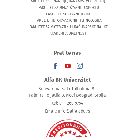
FAKULTET ZA FINANSIJE, BANKARSTVO I REVIZIJU
FAKULTET ZA MENADŽMENT U SPORTU
FAKULTET ZA STRANE JEZIKE
FAKULTET INFORMACIONIH TEHNOLOGIJA
FAKULTET ZA MATEMATIKU I RAČUNARSKE NAUKE
AKADEMIJA UMETNOSTI
Pratite nas
Alfa BK Univerzitet
Bulevar maršala Tolbuhina 8 i
Palmira Toljatija 3, Novi Beograd, Srbija
tel: 011-260 9754
Email: info@alfa.edu.rs