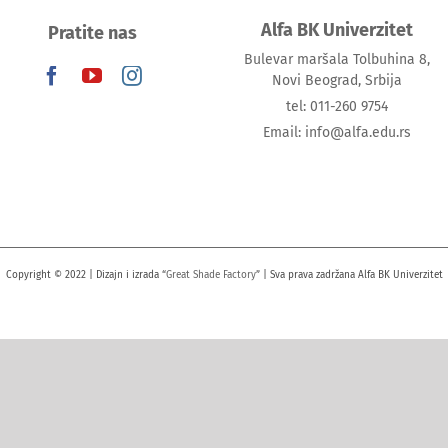
Alfa BK Univerzitet
Pratite nas
Bulevar maršala Tolbuhina 8,
Novi Beograd, Srbija
tel: 011-260 9754
Email: info@alfa.edu.rs
Copyright © 2022 | Dizajn i izrada “
Great Shade Factory
” | Sva prava zadržana Alfa BK Univerzitet