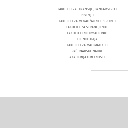
FAKULTET ZA FINANSIJE, BANKARSTVO I
REVIZIJU
FAKULTET ZA MENADŽMENT U SPORTU
FAKULTET ZA STRANE JEZIKE
FAKULTET INFORMACIONIH
TEHNOLOGIJA
FAKULTET ZA MATEMATIKU I
RAČUNARSKE NAUKE
AKADEMIJA UMETNOSTI