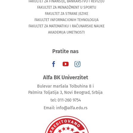
FAKULTET ZA FINANSIJE, BANKARSTVO I REVIZIJU
FAKULTET ZA MENADŽMENT U SPORTU
FAKULTET ZA STRANE JEZIKE
FAKULTET INFORMACIONIH TEHNOLOGIJA
FAKULTET ZA MATEMATIKU I RAČUNARSKE NAUKE
AKADEMIJA UMETNOSTI
Pratite nas
Alfa BK Univerzitet
Bulevar maršala Tolbuhina 8 i
Palmira Toljatija 3, Novi Beograd, Srbija
tel: 011-260 9754
Email: info@alfa.edu.rs