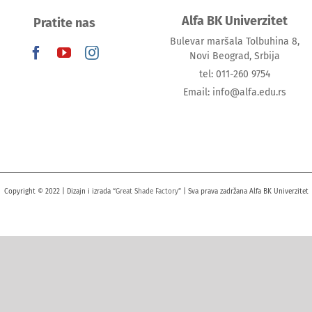
Alfa BK Univerzitet
Pratite nas
Bulevar maršala Tolbuhina 8,
Novi Beograd, Srbija
tel: 011-260 9754
Email: info@alfa.edu.rs
Copyright © 2022 | Dizajn i izrada “
Great Shade Factory
” | Sva prava zadržana Alfa BK Univerzitet