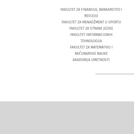
FAKULTET ZA FINANSIJE, BANKARSTVO I
REVIZIJU
FAKULTET ZA MENADŽMENT U SPORTU
FAKULTET ZA STRANE JEZIKE
FAKULTET INFORMACIONIH
TEHNOLOGIJA
FAKULTET ZA MATEMATIKU I
RAČUNARSKE NAUKE
AKADEMIJA UMETNOSTI