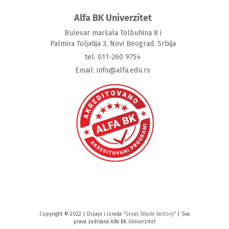
Alfa BK Univerzitet
Bulevar maršala Tolbuhina 8 i
Palmira Toljatija 3, Novi Beograd, Srbija
tel: 011-260 9754
Email: info@alfa.edu.rs
Copyright © 2022 | Dizajn i izrada “
Great Shade Factory
” | Sva
prava zadržana Alfa BK Univerzitet