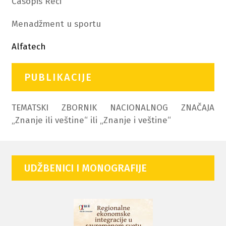
Časopis Reči
Menadžment u sportu
Alfatech
PUBLIKACIJE
TEMATSKI ZBORNIK NACIONALNOG ZNAČAJA
„Znanje ili veštine“ ili „Znanje i veštine“
UDŽBENICI I MONOGRAFIJE