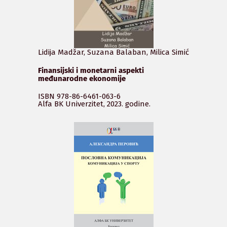
Lidija Madžar, Suzana Balaban, Milica Simić
Finansijski i monetarni aspekti
međunarodne ekonomije
ISBN 978-86-6461-063-6
Alfa BK Univerzitet, 2023. godine.