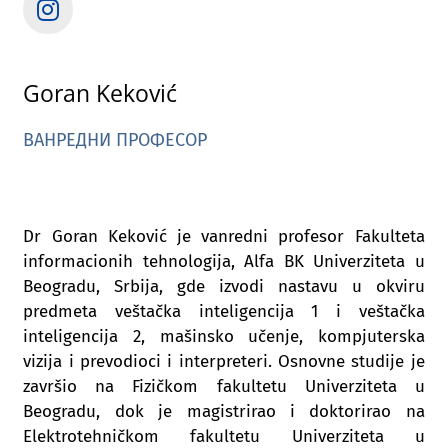
Goran Keković
ВАНРЕДНИ ПРОФЕСОР
Dr Goran Keković je vanredni profesor Fakulteta
informacionih tehnologija, Alfa BK Univerziteta u
Beogradu, Srbija, gde izvodi nastavu u okviru
predmeta veštačka inteligencija 1 i veštačka
inteligencija 2, mašinsko učenje, kompjuterska
vizija i prevodioci i interpreteri. Osnovne studije je
završio na Fizičkom fakultetu Univerziteta u
Beogradu, dok je magistrirao i doktorirao na
Elektrotehničkom fakultetu Univerziteta u