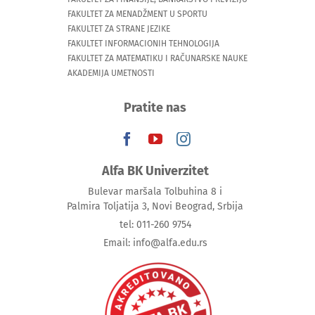
FAKULTET ZA MENADŽMENT U SPORTU
FAKULTET ZA STRANE JEZIKE
FAKULTET INFORMACIONIH TEHNOLOGIJA
FAKULTET ZA MATEMATIKU I RAČUNARSKE NAUKE
AKADEMIJA UMETNOSTI
Pratite nas
Alfa BK Univerzitet
Bulevar maršala Tolbuhina 8 i
Palmira Toljatija 3, Novi Beograd, Srbija
tel: 011-260 9754
Email: info@alfa.edu.rs