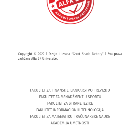
Copyright © 2022 | Dizajn i izrada “
Great Shade Factory
” | Sva prava
zadržana Alfa BK Univerzitet
FAKULTET ZA FINANSIJE, BANKARSTVO I REVIZIJU
FAKULTET ZA MENADŽMENT U SPORTU
FAKULTET ZA STRANE JEZIKE
FAKULTET INFORMACIONIH TEHNOLOGIJA
FAKULTET ZA MATEMATIKU I RAČUNARSKE NAUKE
AKADEMIJA UMETNOSTI