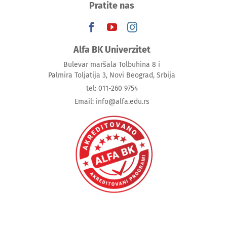
Pratite nas
Alfa BK Univerzitet
Bulevar maršala Tolbuhina 8 i
Palmira Toljatija 3, Novi Beograd, Srbija
tel: 011-260 9754
Email: info@alfa.edu.rs