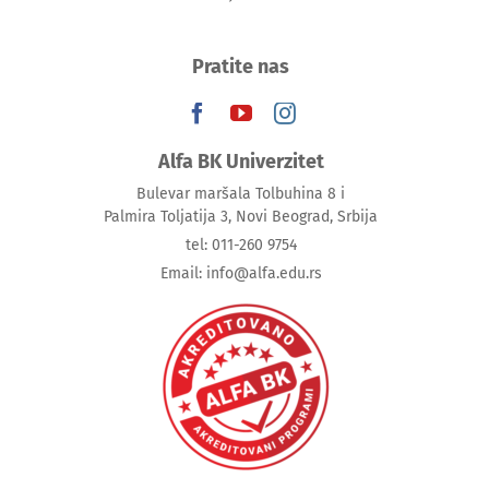
Pratite nas
Alfa BK Univerzitet
Bulevar maršala Tolbuhina 8 i
Palmira Toljatija 3, Novi Beograd, Srbija
tel: 011-260 9754
Email: info@alfa.edu.rs