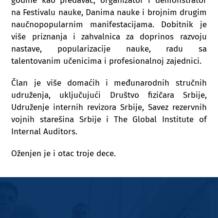
godine kao predavač, organizator i demonstrator
na Festivalu nauke, Danima nauke i brojnim drugim
naučnopopularnim manifestacijama. Dobitnik je
više priznanja i zahvalnica za doprinos razvoju
nastave, popularizacije nauke, radu sa
talentovanim učenicima i profesionalnoj zajednici.
Član je više domaćih i međunarodnih stručnih
udruženja, uključujući Društvo fizičara Srbije,
Udruženje internih revizora Srbije, Savez rezervnih
vojnih starešina Srbije i The Global Institute of
Internal Auditors.
Oženjen je i otac troje dece.