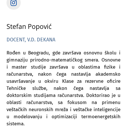
Stefan Popović
DOCENT, V.D. DEKANA
Rođen u Beogradu, gde završava osnovnu školu i
gimnaziju prirodno-matematičkog smera. Osnovne
i master studije završava u oblastima fizike i
računarstva, nakon čega nastavlja akademsko
usavršavanje u okviru Klase za rezervne oficire
Tehničke službe, nakon čega nastavlja sa
doktorskim studijama računarstva. Doktorirao je u
oblasti računarstva, sa fokusom na primenu
veštačkih neuronskih mreža i veštačke inteligencije
u modelovanju i optimizaciji termoenergetskih
sistema.