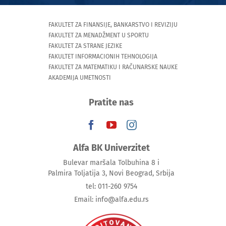
FAKULTET ZA FINANSIJE, BANKARSTVO I REVIZIJU
FAKULTET ZA MENADŽMENT U SPORTU
FAKULTET ZA STRANE JEZIKE
FAKULTET INFORMACIONIH TEHNOLOGIJA
FAKULTET ZA MATEMATIKU I RAČUNARSKE NAUKE
AKADEMIJA UMETNOSTI
Pratite nas
Alfa BK Univerzitet
Bulevar maršala Tolbuhina 8 i
Palmira Toljatija 3, Novi Beograd, Srbija
tel: 011-260 9754
Email: info@alfa.edu.rs