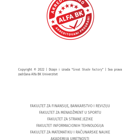
Copyright © 2022 | Dizajn i izrada “
Great Shade Factory
” | Sva prava
zadržana Alfa BK Univerzitet
FAKULTET ZA FINANSIJE, BANKARSTVO I REVIZIJU
FAKULTET ZA MENADŽMENT U SPORTU
FAKULTET ZA STRANE JEZIKE
FAKULTET INFORMACIONIH TEHNOLOGIJA
FAKULTET ZA MATEMATIKU I RAČUNARSKE NAUKE
AKADEMIJA UMETNOSTI