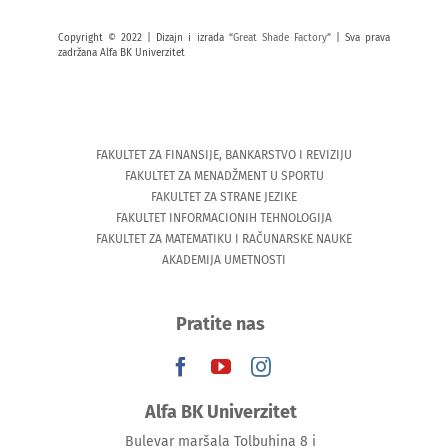
Copyright © 2022 | Dizajn i izrada “
Great Shade Factory
” | Sva prava
zadržana Alfa BK Univerzitet
FAKULTET ZA FINANSIJE, BANKARSTVO I REVIZIJU
FAKULTET ZA MENADŽMENT U SPORTU
FAKULTET ZA STRANE JEZIKE
FAKULTET INFORMACIONIH TEHNOLOGIJA
FAKULTET ZA MATEMATIKU I RAČUNARSKE NAUKE
AKADEMIJA UMETNOSTI
Pratite nas
Alfa BK Univerzitet
Bulevar maršala Tolbuhina 8 i