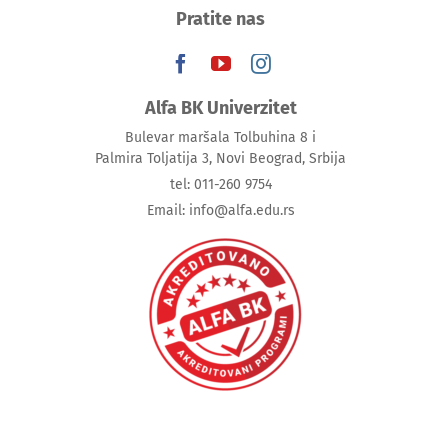
Pratite nas
Alfa BK Univerzitet
Bulevar maršala Tolbuhina 8 i
Palmira Toljatija 3, Novi Beograd, Srbija
tel: 011-260 9754
Email: info@alfa.edu.rs