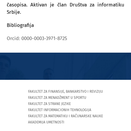
časopisa. Aktivan je član Društva za informatiku
Srbije.
Bibliografija
Orcid: 0000-0003-3971-8725
FAKULTET ZA FINANSIJE, BANKARSTVO I REVIZIJU
FAKULTET ZA MENADŽMENT U SPORTU
FAKULTET ZA STRANE JEZIKE
FAKULTET INFORMACIONIH TEHNOLOGIJA
FAKULTET ZA MATEMATIKU I RAČUNARSKE NAUKE
AKADEMIJA UMETNOSTI