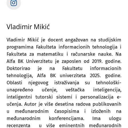
Vladimir Mikić
Vladimir Mikić je docent angažovan na studijskim
programima Fakulteta informacionih tehnologija i
Fakulteta za matematiku i računarske nauke. Na
Alfa BK Univerzitetu je zaposlen od 2019. godine.
Doktorirao je na Fakultetu informacionih
tehnologija, Alfa BK univerziteta 2025. godine.
Oblasti njegovog istraživanja su tehnološki-
unapređeno učenje, veštačka inteligencija,
inteligentni tutorski sistemi i personalizacija e-
učenja. Autor je više desetina radova publikovanih
u međunarodnim časopisima i izloženih na
međunarodnim konferencijama. Ima ulogu
recenzenta u više eminentnih međunarodnih