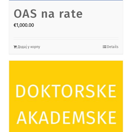
OAS na rate
€
1,000.00
Додај у корпу
Details