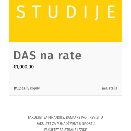
DAS na rate
€
1,000.00
Додај у корпу
Details
FAKULTET ZA FINANSIJE, BANKARSTVO I REVIZIJU
FAKULTET ZA MENADŽMENT U SPORTU
FAKULTET ZA STRANE JEZIKE