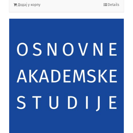
Додај у корпу
Details