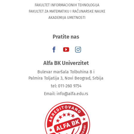
FAKULTET INFORMACIONIH TEHNOLOGIJA
FAKULTET ZA MATEMATIKU I RAČUNARSKE NAUKE
AKADEMIJA UMETNOSTI
Pratite nas
Alfa BK Univerzitet
Bulevar maršala Tolbuhina 8 i
Palmira Toljatija 3, Novi Beograd, Srbija
tel: 011-260 9754
Email: info@alfa.edu.rs