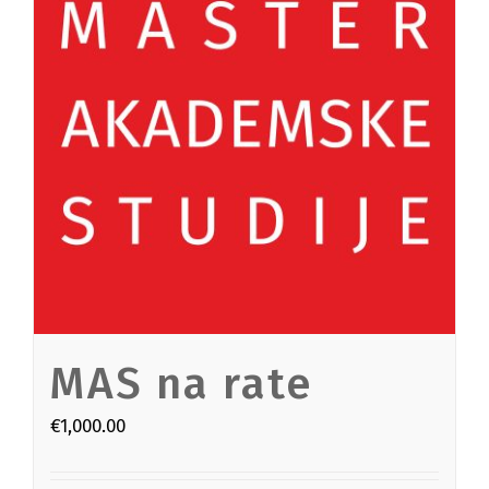
MAS na rate
€
1,000.00