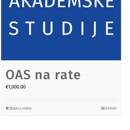
INSTITUT „PETAR KARIĆ“
OAS na rate
€
1,000.00
Додај у корпу
Details