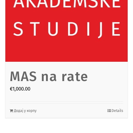
MAS na rate
€
1,000.00
Додај у корпу
Details