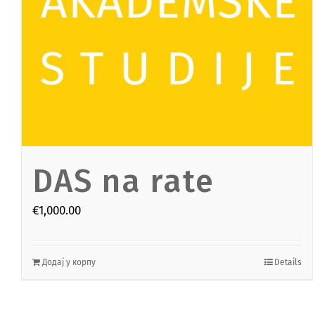
DAS na rate
€
1,000.00
Додај у корпу
Details