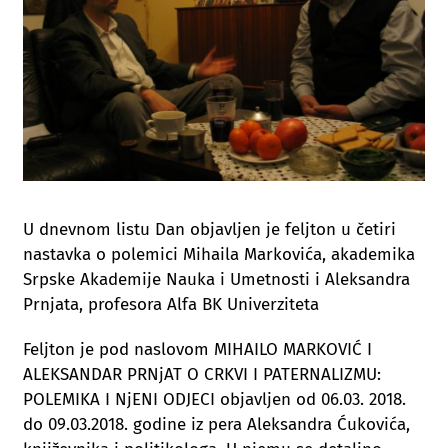
U dnevnom listu Dan objavljen je feljton u četiri
nastavka o polemici Mihaila Markovića, akademika
Srpske Akademije Nauka i Umetnosti i Aleksandra
Prnjata, profesora Alfa BK Univerziteta
Feljton je pod naslovom MIHAILO MARKOVIĆ I
ALEKSANDAR PRNjAT O CRKVI I PATERNALIZMU:
POLEMIKA I NjENI ODJECI objavljen od 06.03. 2018.
do 09.03.2018. godine iz pera Aleksandra Ćukovića,