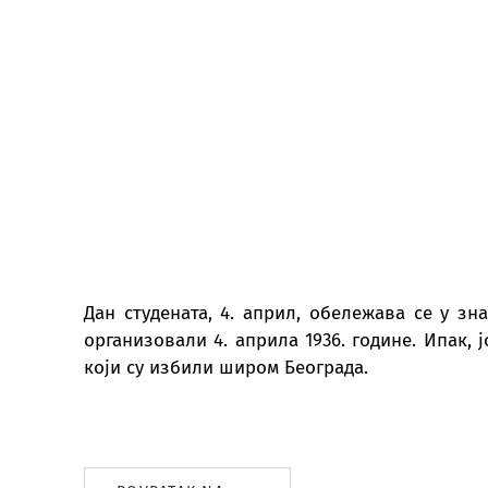
Дан студената, 4. април, обележава се у з
организовали 4. априла 1936. године. Ипак, 
који су избили широм Београда.