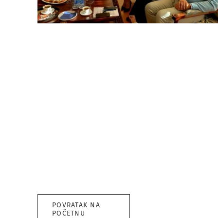
POVRATAK NA
POČETNU