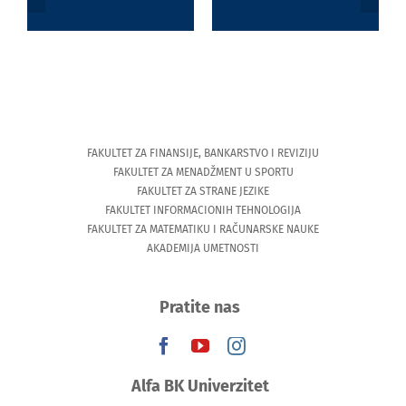
inteligencija
Tesaliji
(University of
Thessaly)
FAKULTET ZA FINANSIJE, BANKARSTVO I REVIZIJU
FAKULTET ZA MENADŽMENT U SPORTU
FAKULTET ZA STRANE JEZIKE
FAKULTET INFORMACIONIH TEHNOLOGIJA
FAKULTET ZA MATEMATIKU I RAČUNARSKE NAUKE
AKADEMIJA UMETNOSTI
Pratite nas
Alfa BK Univerzitet