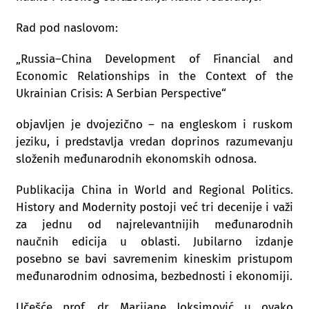
Rad pod naslovom:
„Russia–China Development of Financial and
Economic Relationships in the Context of the
Ukrainian Crisis: A Serbian Perspective“
objavljen je dvojezično – na engleskom i ruskom
jeziku, i predstavlja vredan doprinos razumevanju
složenih međunarodnih ekonomskih odnosa.
Publikacija China in World and Regional Politics.
History and Modernity postoji već tri decenije i važi
za jednu od najrelevantnijih međunarodnih
naučnih edicija u oblasti. Jubilarno izdanje
posebno se bavi savremenim kineskim pristupom
međunarodnim odnosima, bezbednosti i ekonomiji.
Učešće prof. dr Marijane Joksimović u ovako