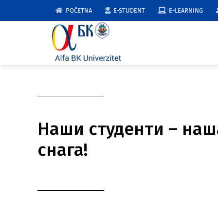
Skip
POČETNA
E-STUDENT
E-LEARNING
to
content
Наши студенти – наш
снага!