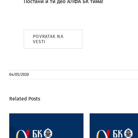
Постани и ти дeо АЛФА БК тима!
POVRATAK NA
VESTI
04/05/2020
Related Posts
Victoria Day – praznik u
Profesorka Ma