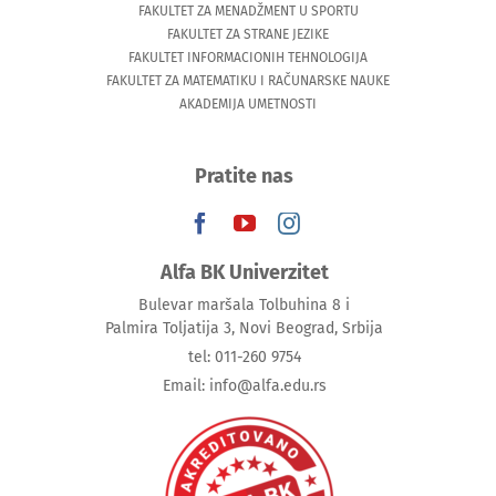
FAKULTET ZA MENADŽMENT U SPORTU
FAKULTET ZA STRANE JEZIKE
FAKULTET INFORMACIONIH TEHNOLOGIJA
FAKULTET ZA MATEMATIKU I RAČUNARSKE NAUKE
AKADEMIJA UMETNOSTI
Pratite nas
Alfa BK Univerzitet
Bulevar maršala Tolbuhina 8 i
Palmira Toljatija 3, Novi Beograd, Srbija
tel: 011-260 9754
Email: info@alfa.edu.rs