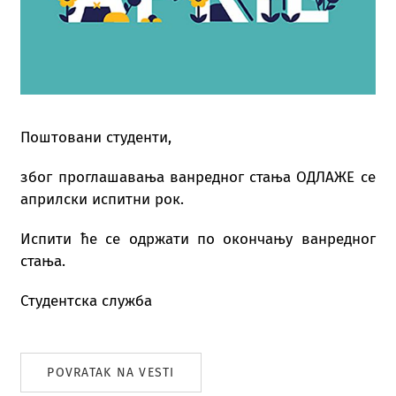
Поштовани студенти,
због проглашавања ванредног стања ОДЛАЖЕ се
априлски испитни рок.
Испити ће се одржати по окончању ванредног
стања.
Студентска служба
POVRATAK NA VESTI